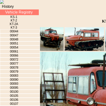
History
Vehicle Registry
KS-1
KT-2
KT
KT-2A
KT-3
00044
00047
00048
00051
00054
00061
00066
00072
00077
00078
00079
00083
00090
00093
00095
00100
00105
00106
00107