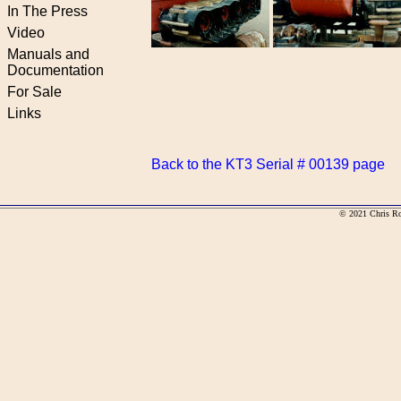
In The Press
Video
Manuals and
Documentation
For Sale
Links
Back to the KT3 Serial # 00139 page
© 2021 Chris R